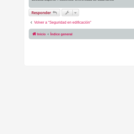
Responder
Volver a “Seguridad en edificación”
Inicio
Índice general