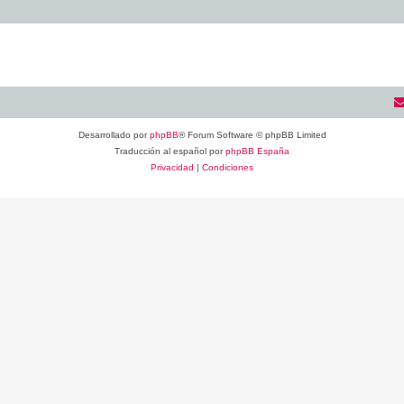
Desarrollado por
phpBB
® Forum Software © phpBB Limited
Traducción al español por
phpBB España
Privacidad
|
Condiciones