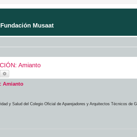
a Fundación Musaat
IÓN: Amianto
Buscar
Búsqueda avanzada
 Amianto
ridad y Salud del Colegio Oficial de Aparejadores y Arquitectos Técnicos de 