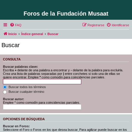
Foros de la Fundación Musaat
FAQ
Registrarse
Identificarse
Inicio
Índice general
Buscar
Buscar
CONSULTA
Buscar palabras clave:
Escriba
+
delante de una palabra a encontrar y
-
delante de la palabra para excluirla.
Crea una lista de palabras separadas por
|
entre corchetes si solo una de ellas se
quiere encontrar. Emplee
*
como comodín para coincidencias parciales.
Buscar todos los términos
Buscar cualquier término
Buscar autor:
Emplee * como comodín para coincidencias parciales.
OPCIONES DE BÚSQUEDA
Buscar en Foros:
Seleccione el Foro o Foros en los que desea buscar. Para agilizar puede buscar en los