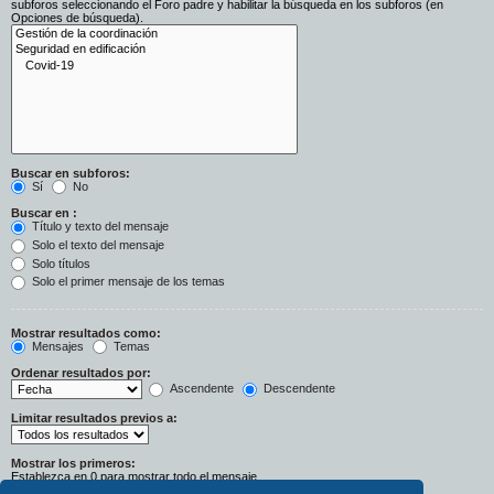
subforos seleccionando el Foro padre y habilitar la búsqueda en los subforos (en
Opciones de búsqueda).
Buscar en subforos:
Sí
No
Buscar en :
Título y texto del mensaje
Solo el texto del mensaje
Solo títulos
Solo el primer mensaje de los temas
Mostrar resultados como:
Mensajes
Temas
Ordenar resultados por:
Ascendente
Descendente
Limitar resultados previos a:
Mostrar los primeros:
Establezca en 0 para mostrar todo el mensaje.
Caracteres del mensaje