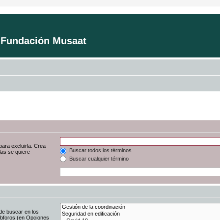
a Fundación Musaat
para excluirla. Crea
Buscar todos los términos
las se quiere
Buscar cualquier término
de buscar en los
subforos (en Opciones