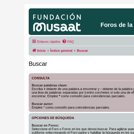
Foros de l
Enlaces rápidos
FAQ
Inicio
Índice general
Buscar
Buscar
CONSULTA
Buscar palabras clave:
Escriba
+
delante de una palabra a encontrar y
-
delante de la palabra 
una lista de palabras separadas por
|
entre corchetes si solo una de el
encontrar. Emplee
*
como comodín para coincidencias parciales.
Buscar autor:
Emplee * como comodín para coincidencias parciales.
OPCIONES DE BÚSQUEDA
Buscar en Foros:
Seleccione el Foro o Foros en los que desea buscar. Para agilizar pue
subforos seleccionando el Foro padre y habilitar la búsqueda en los 