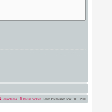
Contáctenos
Borrar cookies
Todos los horarios son
UTC+02:00