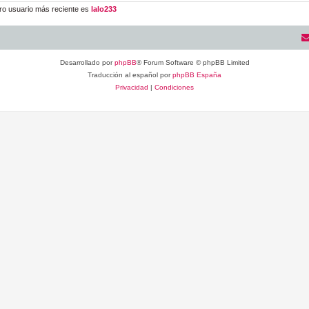
ro usuario más reciente es
lalo233
Desarrollado por
phpBB
® Forum Software © phpBB Limited
Traducción al español por
phpBB España
Privacidad
|
Condiciones