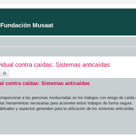
a Fundación Musaat
idual contra caídas: Sistemas anticaídas
Buscar
Búsqueda avanzada
al contra caídas: Sistemas anticaídas
roporcionar a las personas involucradas en los trabajos con riesgo de caída 
 y las herramientas necesarias para acometer estos trabajos de forma segura.
bituales y aspectos generales para la utilización de los sistemas anticaídas.