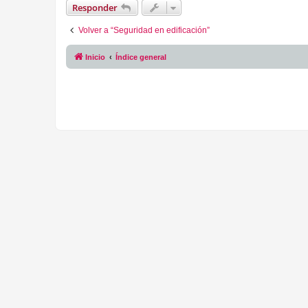
Responder
Volver a “Seguridad en edificación”
Inicio
Índice general