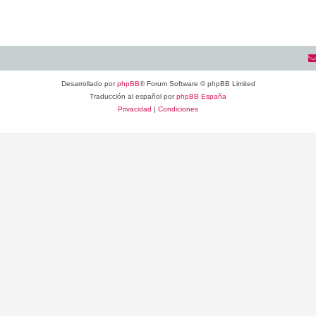
Desarrollado por
phpBB
® Forum Software © phpBB Limited
Traducción al español por
phpBB España
Privacidad
|
Condiciones