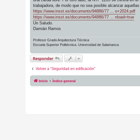
trabajadora, de modo que no sea posible alcanzar aquellas
https://www.insst.es/documents/94886/77 ... o+2024.pdf
https://www.insst.es/documents/94886/77 ... nload=true
Un Saludo.
Damián Ramos
Profesor Grado Arquitectura Técnica
Escuela Superior Politécnica. Universidad de Salamanca
Responder
Volver a “Seguridad en edificación”
Inicio
Índice general