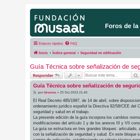
Foros de l
Enlaces rápidos
FAQ
Inicio
Índice general
Seguridad en edificación
Guía Técnica sobre señalización de seg
Responder
Guía Técnica sobre señalización de segurid
M
por
ldramos
»
25 Oct 2023 21:40
e
n
El Real Decreto 485/1997, de 14 de abril, sobre disposicio
s
ordenamiento jurídico español la Directiva 92/58/CEE del 
a
j
seguridad y salud en el trabajo.
e
La presente edición de la guía incorpora los cambios norm
modificaciones del artículo 1 y de los anexos III y VII co
La guía se estructura en tres grandes bloques: articulado,
con la señalización de seguridad y salud. En este bloque se
campo de aplicación, estableciendo un criterio técnico par