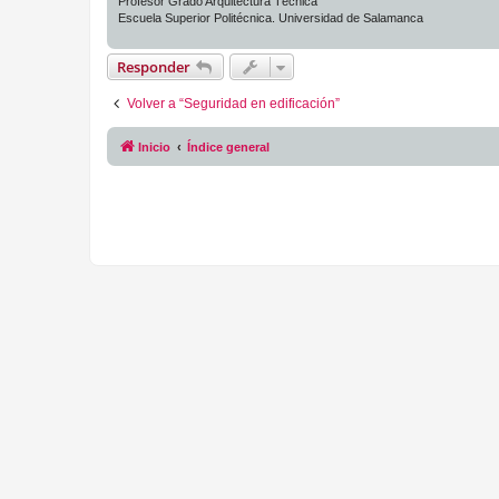
Profesor Grado Arquitectura Técnica
Escuela Superior Politécnica. Universidad de Salamanca
Responder
Volver a “Seguridad en edificación”
Inicio
Índice general