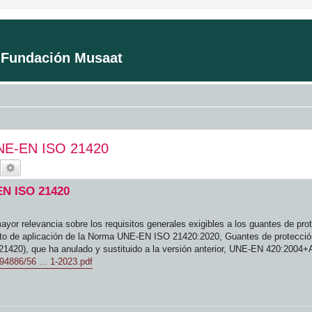
a Fundación Musaat
UNE-EN ISO 21420
Buscar
Búsqueda avanzada
EN ISO 21420
or relevancia sobre los requisitos generales exigibles a los guantes de prot
bito de aplicación de la Norma UNE-EN ISO 21420:2020, Guantes de protecció
420), que ha anulado y sustituido a la versión anterior, UNE-EN 420:2004+
94886/56 ... 1-2023.pdf