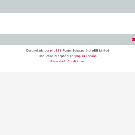
Desarrollado por
phpBB
® Forum Software © phpBB Limited
Traducción al español por
phpBB España
Privacidad
|
Condiciones