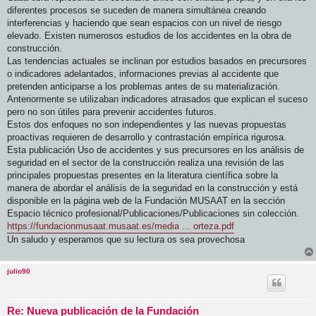
diferentes procesos se suceden de manera simultánea creando
interferencias y haciendo que sean espacios con un nivel de riesgo
elevado. Existen numerosos estudios de los accidentes en la obra de
construcción.
Las tendencias actuales se inclinan por estudios basados en precursores
o indicadores adelantados, informaciones previas al accidente que
pretenden anticiparse a los problemas antes de su materialización.
Anteriormente se utilizaban indicadores atrasados que explican el suceso
pero no son útiles para prevenir accidentes futuros.
Estos dos enfoques no son independientes y las nuevas propuestas
proactivas requieren de desarrollo y contrastación empírica rigurosa.
Esta publicación Uso de accidentes y sus precursores en los análisis de
seguridad en el sector de la construcción realiza una revisión de las
principales propuestas presentes en la literatura científica sobre la
manera de abordar el análisis de la seguridad en la construcción y está
disponible en la página web de la Fundación MUSAAT en la sección
Espacio técnico profesional/Publicaciones/Publicaciones sin colección.
https://fundacionmusaat.musaat.es/media ... orteza.pdf
Un saludo y esperamos que su lectura os sea provechosa
julio90
Re: Nueva publicación de la Fundación