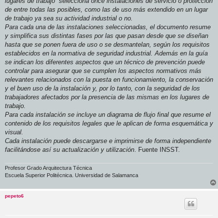
lugares de trabajo” selecciona once instalaciones de servicio o protección
de entre todas las posibles, como las de uso más extendido en un lugar
de trabajo ya sea su actividad industrial o no.
Para cada una de las instalaciones seleccionadas, el documento resume
y simplifica sus distintas fases por las que pasan desde que se diseñan
hasta que se ponen fuera de uso o se desmantelan, según los requisitos
establecidos en la normativa de seguridad industrial. Además en la guía
se indican los diferentes aspectos que un técnico de prevención puede
controlar para asegurar que se cumplen los aspectos normativos más
relevantes relacionados con la puesta en funcionamiento, la conservación
y el buen uso de la instalación y, por lo tanto, con la seguridad de los
trabajadores afectados por la presencia de las mismas en los lugares de
trabajo.
Para cada instalación se incluye un diagrama de flujo final que resume el
contenido de los requisitos legales que le aplican de forma esquemática y
visual.
Cada instalación puede descargarse e imprimirse de forma independiente
facilitándose así su actualización y utilización
. Fuente INSST.
Profesor Grado Arquitectura Técnica
Escuela Superior Politécnica. Universidad de Salamanca
pepeto6