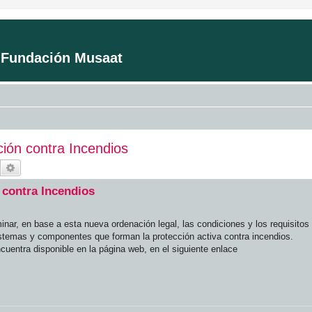
a Fundación Musaat
ión contra Incendios
Buscar
Búsqueda avanzada
 contra Incendios
r, en base a esta nueva ordenación legal, las condiciones y los requisitos e
istemas y componentes que forman la protección activa contra incendios.
cuentra disponible en la página web, en el siguiente enlace