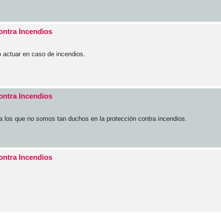
ontra Incendios
 actuar en caso de incendios.
ontra Incendios
a los que no somos tan duchos en la protección contra incendios.
ontra Incendios