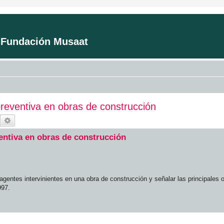
a Fundación Musaat
reventiva en obras de construcción
Buscar
Búsqueda avanzada
entiva en obras de construcción
agentes intervinientes en una obra de construcción y señalar las principales 
997.