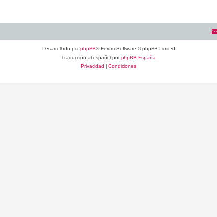
Desarrollado por
phpBB
® Forum Software © phpBB Limited
Traducción al español por
phpBB España
Privacidad
|
Condiciones