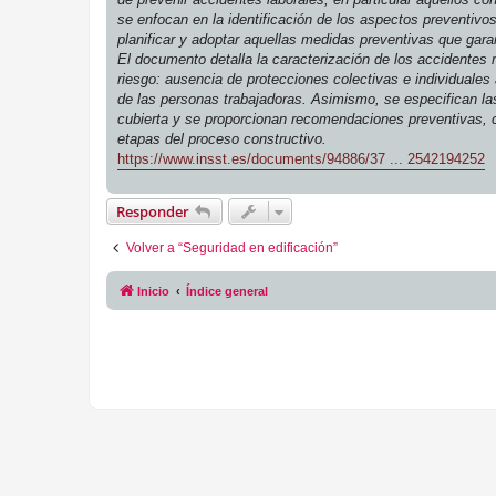
se enfocan en la identificación de los aspectos preventivo
planificar y adoptar aquellas medidas preventivas que garan
El documento detalla la caracterización de los accidentes m
riesgo: ausencia de protecciones colectivas e individuales
de las personas trabajadoras. Asimismo, se especifican la
cubierta y se proporcionan recomendaciones preventivas, con
etapas del proceso constructivo.
https://www.insst.es/documents/94886/37 ... 2542194252
Responder
Volver a “Seguridad en edificación”
Inicio
Índice general