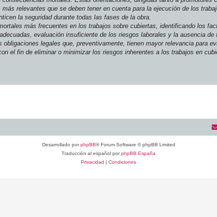
s más relevantes que se deben tener en cuenta para la ejecución de los traba
ticen la seguridad durante todas las fases de la obra.
ortales más frecuentes en los trabajos sobre cubiertas, identificando los fact
 adecuadas, evaluación insuficiente de los riesgos laborales y la ausencia de
s obligaciones legales que, preventivamente, tienen mayor relevancia para ev
 el fin de eliminar o minimizar los riesgos inherentes a los trabajos en cubie
Desarrollado por
phpBB
® Forum Software © phpBB Limited
Traducción al español por
phpBB España
Privacidad
|
Condiciones