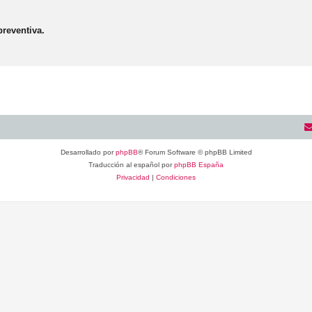
reventiva.
Desarrollado por
phpBB
® Forum Software © phpBB Limited
Traducción al español por
phpBB España
Privacidad
|
Condiciones