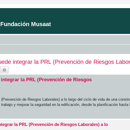
a Fundación Musaat
e integrar la PRL (Prevención de Riesgos Laborale
Buscar
Búsqueda avanzada
integrar la PRL (Prevención de Riesgos
(Prevención de Riesgos Laborales) a lo largo del ciclo de vida de una cons
rabajo y mejorar la seguridad en la edificación, desde la planificación hasta 
tegrar la PRL (Prevención de Riesgos Laborales) a lo