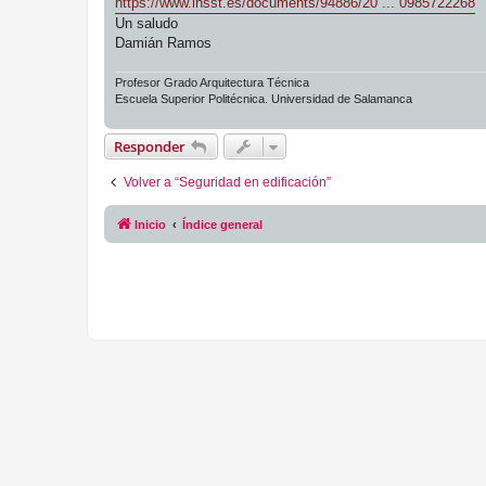
https://www.insst.es/documents/94886/20 ... 0985722268
Un saludo
Damián Ramos
Profesor Grado Arquitectura Técnica
Escuela Superior Politécnica. Universidad de Salamanca
Responder
Volver a “Seguridad en edificación”
Inicio
Índice general