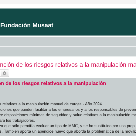
a Fundación Musaat
nción de los riesgos relativos a la manipulación 
Buscar
Búsqueda avanzada
n de los riesgos relativos a la manipulación
s relativos a la manipulación manual de cargas - Año 2024
ciones que pueden facilitar a los empresarios y a los responsables de prevenc
bre disposiciones mínimas de seguridad y salud relativas a la manipulación m
ra los trabajadores.
ya que sólo permitía evaluar un tipo de MMC, y se ha sustituido por una pro
s. También aporta un apéndice nuevo que aborda la problemática de la movil