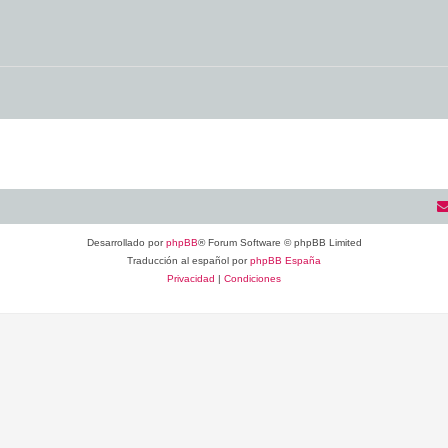
Desarrollado por
phpBB
® Forum Software © phpBB Limited
Traducción al español por
phpBB España
Privacidad
|
Condiciones