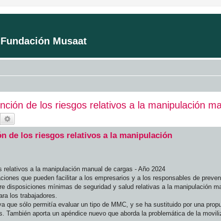
a Fundación Musaat
nción de los riesgos relativos a la manipulación 
Buscar
Búsqueda avanzada
n de los riesgos relativos a la manipulación
s relativos a la manipulación manual de cargas - Año 2024
ciones que pueden facilitar a los empresarios y a los responsables de prevenc
bre disposiciones mínimas de seguridad y salud relativas a la manipulación m
ra los trabajadores.
ya que sólo permitía evaluar un tipo de MMC, y se ha sustituido por una pro
s. También aporta un apéndice nuevo que aborda la problemática de la movil