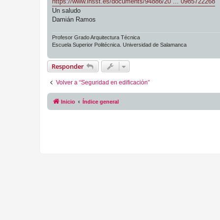
https://www.insst.es/documents/94886/20 ... 0985722268
Un saludo
Damián Ramos
Profesor Grado Arquitectura Técnica
Escuela Superior Politécnica. Universidad de Salamanca
Responder
Volver a “Seguridad en edificación”
Inicio
Índice general