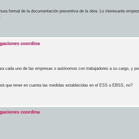
ctura formal de la documentación preventiva de la obra. Lo interesante empie
.
igaciones coordina
ara cada uno de las empresas o autónomos con trabajadores a su cargo, y po
brá que tener en cuenta las medidas establecidas en el ESS o EBSS, no?
igaciones coordina