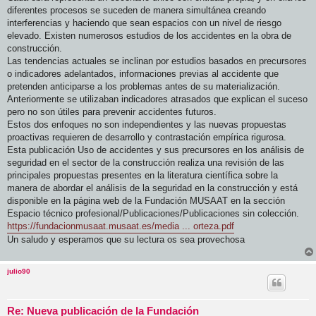
diferentes procesos se suceden de manera simultánea creando
interferencias y haciendo que sean espacios con un nivel de riesgo
elevado. Existen numerosos estudios de los accidentes en la obra de
construcción.
Las tendencias actuales se inclinan por estudios basados en precursores
o indicadores adelantados, informaciones previas al accidente que
pretenden anticiparse a los problemas antes de su materialización.
Anteriormente se utilizaban indicadores atrasados que explican el suceso
pero no son útiles para prevenir accidentes futuros.
Estos dos enfoques no son independientes y las nuevas propuestas
proactivas requieren de desarrollo y contrastación empírica rigurosa.
Esta publicación Uso de accidentes y sus precursores en los análisis de
seguridad en el sector de la construcción realiza una revisión de las
principales propuestas presentes en la literatura científica sobre la
manera de abordar el análisis de la seguridad en la construcción y está
disponible en la página web de la Fundación MUSAAT en la sección
Espacio técnico profesional/Publicaciones/Publicaciones sin colección.
https://fundacionmusaat.musaat.es/media ... orteza.pdf
Un saludo y esperamos que su lectura os sea provechosa
julio90
Re: Nueva publicación de la Fundación