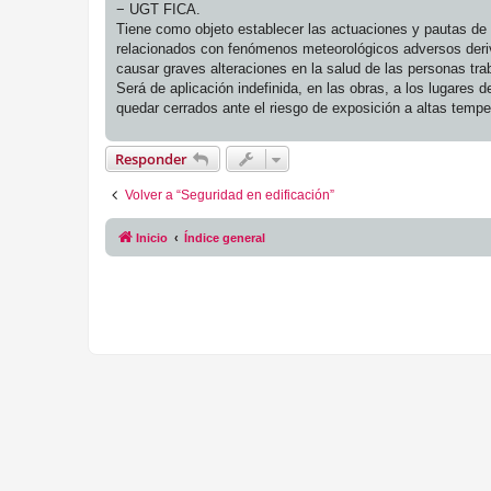
− UGT FICA.
Tiene como objeto establecer las actuaciones y pautas de 
relacionados con fenómenos meteorológicos adversos deriva
causar graves alteraciones en la salud de las personas tra
Será de aplicación indefinida, en las obras, a los lugares de
quedar cerrados ante el riesgo de exposición a altas tempe
Responder
Volver a “Seguridad en edificación”
Inicio
Índice general