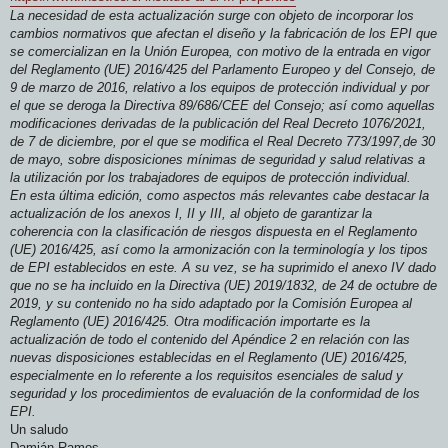
La necesidad de esta actualización surge con objeto de incorporar los
cambios normativos que afectan el diseño y la fabricación de los EPI que
se comercializan en la Unión Europea, con motivo de la entrada en vigor
del Reglamento (UE) 2016/425 del Parlamento Europeo y del Consejo, de
9 de marzo de 2016, relativo a los equipos de protección individual y por
el que se deroga la Directiva 89/686/CEE del Consejo; así como aquellas
modificaciones derivadas de la publicación del Real Decreto 1076/2021,
de 7 de diciembre, por el que se modifica el Real Decreto 773/1997,de 30
de mayo, sobre disposiciones mínimas de seguridad y salud relativas a
la utilización por los trabajadores de equipos de protección individual.
En esta última edición, como aspectos más relevantes cabe destacar la
actualización de los anexos I, II y III, al objeto de garantizar la
coherencia con la clasificación de riesgos dispuesta en el Reglamento
(UE) 2016/425, así como la armonización con la terminología y los tipos
de EPI establecidos en este. A su vez, se ha suprimido el anexo IV dado
que no se ha incluido en la Directiva (UE) 2019/1832, de 24 de octubre de
2019, y su contenido no ha sido adaptado por la Comisión Europea al
Reglamento (UE) 2016/425. Otra modificación importarte es la
actualización de todo el contenido del Apéndice 2 en relación con las
nuevas disposiciones establecidas en el Reglamento (UE) 2016/425,
especialmente en lo referente a los requisitos esenciales de salud y
seguridad y los procedimientos de evaluación de la conformidad de los
EPI.
Un saludo
Damián Ramos