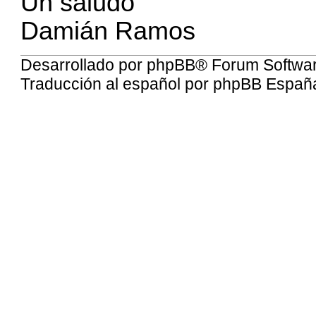
Un saludo
Damián Ramos
Desarrollado por
phpBB
® Forum Softwa
Traducción al español por
phpBB Españ