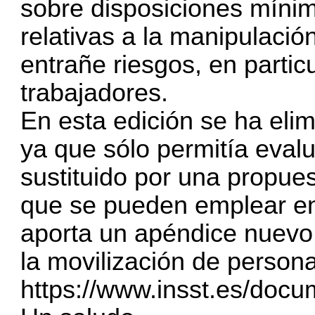
sobre disposiciones míni
relativas a la manipulac
entrañe riesgos, en partic
trabajadores.
En esta edición se ha eli
ya que sólo permitía eval
sustituido por una propue
que se pueden emplear en 
aporta un apéndice nuevo
la movilización de person
https://www.insst.es/doc