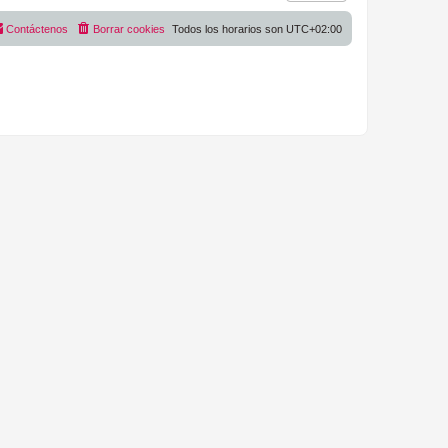
Contáctenos
Borrar cookies
Todos los horarios son
UTC+02:00