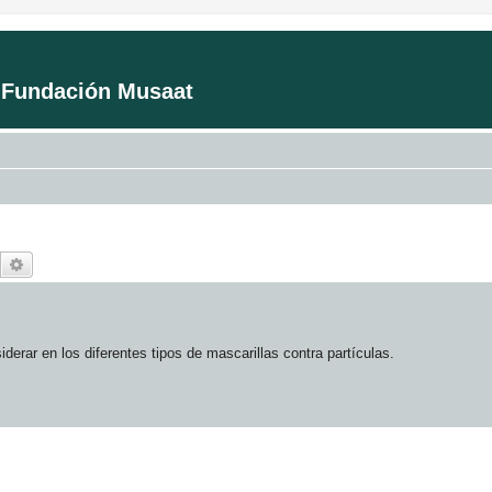
a Fundación Musaat
Buscar
Búsqueda avanzada
derar en los diferentes tipos de mascarillas contra partículas.