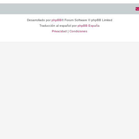
Desarrollado por
phpBB
® Forum Software © phpBB Limited
Traducción al español por
phpBB España
Privacidad
|
Condiciones