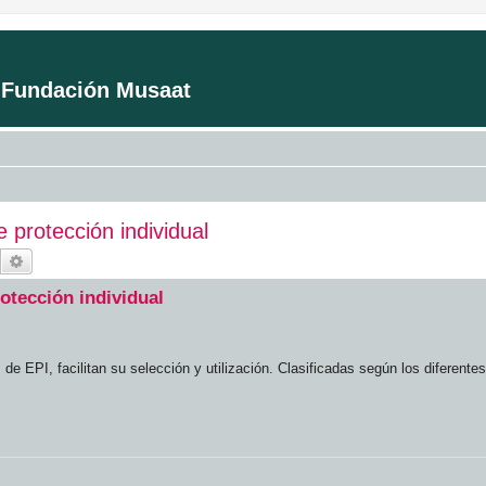
a Fundación Musaat
 protección individual
Buscar
Búsqueda avanzada
otección individual
de EPI, facilitan su selección y utilización. Clasificadas según los diferentes