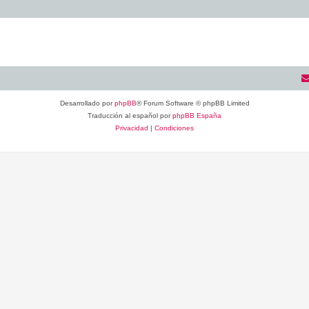
Desarrollado por
phpBB
® Forum Software © phpBB Limited
Traducción al español por
phpBB España
Privacidad
|
Condiciones