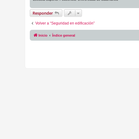
Responder
Volver a “Seguridad en edificación”
Inicio
Índice general