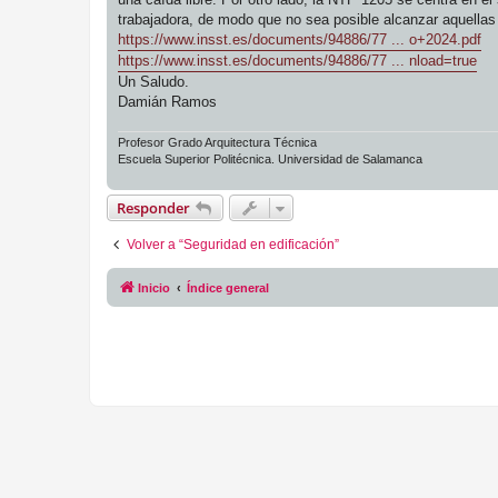
trabajadora, de modo que no sea posible alcanzar aquellas
https://www.insst.es/documents/94886/77 ... o+2024.pdf
https://www.insst.es/documents/94886/77 ... nload=true
Un Saludo.
Damián Ramos
Profesor Grado Arquitectura Técnica
Escuela Superior Politécnica. Universidad de Salamanca
Responder
Volver a “Seguridad en edificación”
Inicio
Índice general