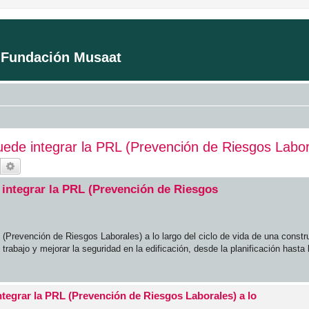
a Fundación Musaat
e integrar la PRL (Prevención de Riesgos Laborale
Buscar
Búsqueda avanzada
integrar la PRL (Prevención de Riesgos
(Prevención de Riesgos Laborales) a lo largo del ciclo de vida de una cons
rabajo y mejorar la seguridad en la edificación, desde la planificación hasta 
tegrar la PRL (Prevención de Riesgos Laborales) a lo