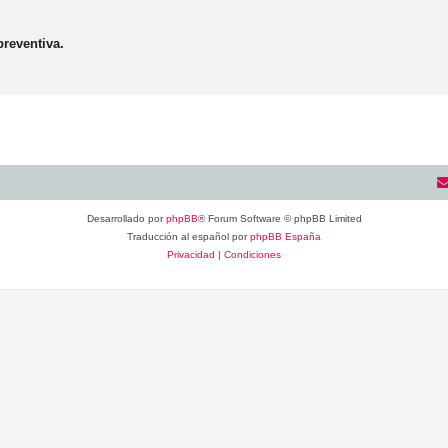
reventiva.
Desarrollado por
phpBB
® Forum Software © phpBB Limited
Traducción al español por
phpBB España
Privacidad
|
Condiciones