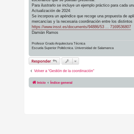
Para ilustrarlo se incluye un ejemplo práctico para cada u
Actualización de 2024:
Se incorpora un apéndice que recoge una propuesta de aplica
mercancías y la necesaria coordinación entre los distintos i
https://www.insst.es/documents/94886/53 ... 7169536807
Damián Ramos
Profesor Grado Arquitectura Técnica
Escuela Superior Politécnica. Universidad de Salamanca
Responder
Volver a “Gestión de la coordinación”
Inicio
Índice general