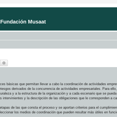
a Fundación Musaat
Buscar
Búsqueda avanzada
ices básicas que permitan llevar a cabo la coordinación de actividades empre
riesgos derivados de la concurrencia de actividades empresariales. Para ello
raleza y a la estructura de la organización y a cada escenario que se pueda 
ras intervinientes y la descripción de las obligaciones que le corresponden a c
tapas de las que consta el proceso y se aportan criterios para el cumplimien
leccionar los medios de coordinación que pueden resultar más útiles en funció