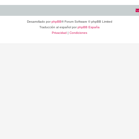
Desarrollado por
phpBB
® Forum Software © phpBB Limited
Traducción al español por
phpBB España
Privacidad
|
Condiciones