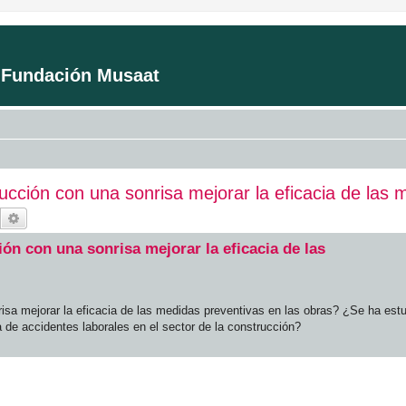
a Fundación Musaat
cción con una sonrisa mejorar la eficacia de las 
Buscar
Búsqueda avanzada
ón con una sonrisa mejorar la eficacia de las
sa mejorar la eficacia de las medidas preventivas en las obras? ¿Se ha estud
a de accidentes laborales en el sector de la construcción?