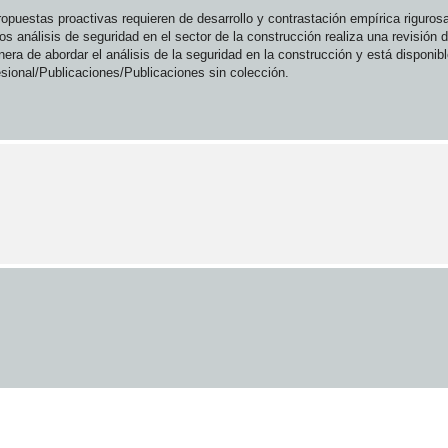
puestas proactivas requieren de desarrollo y contrastación empírica riguros
 análisis de seguridad en el sector de la construcción realiza una revisión d
anera de abordar el análisis de la seguridad en la construcción y está disponib
ional/Publicaciones/Publicaciones sin colección.