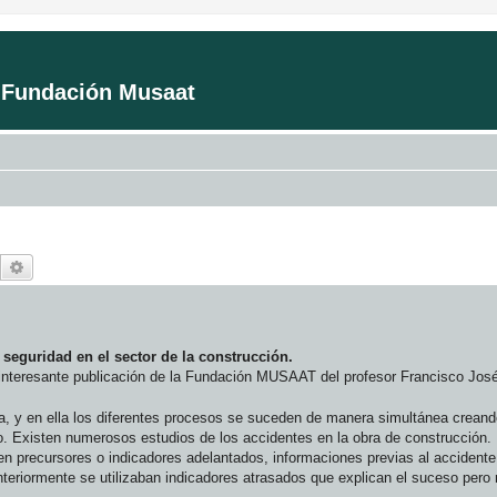
a Fundación Musaat
Buscar
Búsqueda avanzada
 seguridad en el sector de la construcción.
 interesante publicación de la Fundación MUSAAT del profesor Francisco José
a, y en ella los diferentes procesos se suceden de manera simultánea creando
. Existen numerosos estudios de los accidentes en la obra de construcción.
en precursores o indicadores adelantados, informaciones previas al accident
nteriormente se utilizaban indicadores atrasados que explican el suceso pero 