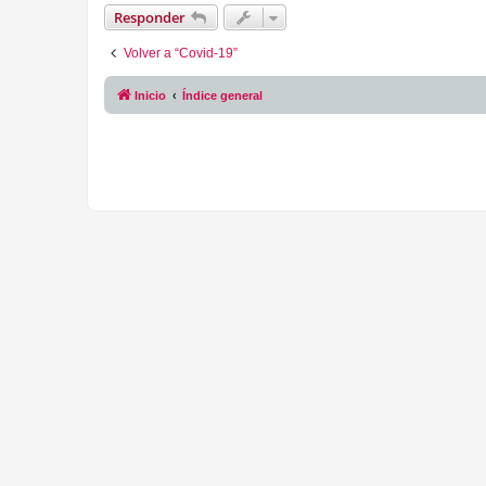
Responder
Volver a “Covid-19”
Inicio
Índice general