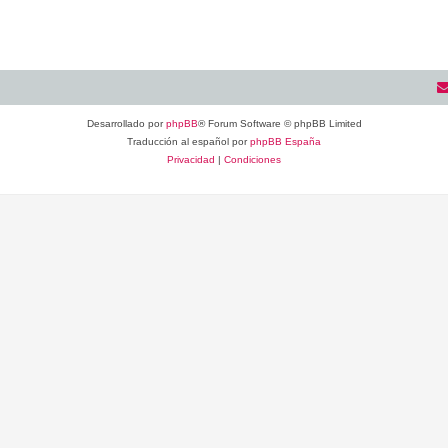
Desarrollado por
phpBB
® Forum Software © phpBB Limited
Traducción al español por
phpBB España
Privacidad
|
Condiciones