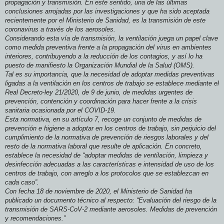
propagación y transmisión. En este sentido, una de las últimas
conclusiones arrojadas por las investigaciones y que ha sido aceptada
recientemente por el Ministerio de Sanidad, es la transmisión de este
coronavirus a través de los aerosoles.
Considerando esta vía de transmisión, la ventilación juega un papel clave
como medida preventiva frente a la propagación del virus en ambientes
interiores, contribuyendo a la reducción de los contagios, y así lo ha
puesto de manifiesto la Organización Mundial de la Salud (OMS).
Tal es su importancia, que la necesidad de adoptar medidas preventivas
ligadas a la ventilación en los centros de trabajo se establece mediante el
Real Decreto-ley 21/2020, de 9 de junio, de medidas urgentes de
prevención, contención y coordinación para hacer frente a la crisis
sanitaria ocasionada por el COVID-19.
Esta normativa, en su artículo 7, recoge un conjunto de medidas de
prevención e higiene a adoptar en los centros de trabajo, sin perjuicio del
cumplimiento de la normativa de prevención de riesgos laborales y del
resto de la normativa laboral que resulte de aplicación. En concreto,
establece la necesidad de “adoptar medidas de ventilación, limpieza y
desinfección adecuadas a las características e intensidad de uso de los
centros de trabajo, con arreglo a los protocolos que se establezcan en
cada caso”.
Con fecha 18 de noviembre de 2020, el Ministerio de Sanidad ha
publicado un documento técnico al respecto: “Evaluación del riesgo de la
transmisión de SARS-CoV-2 mediante aerosoles. Medidas de prevención
y recomendaciones.”