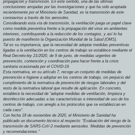
propagación y transmisión. En este sentido, una de las últimas
conclusiones arrojadas por las investigaciones y que ha sido aceptada
recientemente por el Ministerio de Sanidad, es la transmisión de este
coronavirus a través de los aerosoles.
Considerando esta vía de transmisión, la ventilación juega un papel clave
como medida preventiva frente a la propagación del virus en ambientes
interiores, contribuyendo a la reducción de los contagios, y así lo ha
puesto de manifiesto la Organización Mundial de la Salud (OMS).
Tal es su importancia, que la necesidad de adoptar medidas preventivas
ligadas a la ventilación en los centros de trabajo se establece mediante el
Real Decreto-ley 21/2020, de 9 de junio, de medidas urgentes de
prevención, contención y coordinación para hacer frente a la crisis
sanitaria ocasionada por el COVID-19.
Esta normativa, en su artículo 7, recoge un conjunto de medidas de
prevención e higiene a adoptar en los centros de trabajo, sin perjuicio del
cumplimiento de la normativa de prevención de riesgos laborales y del
resto de la normativa laboral que resulte de aplicación. En concreto,
establece la necesidad de “adoptar medidas de ventilación, limpieza y
desinfección adecuadas a las características e intensidad de uso de los
centros de trabajo, con arreglo a los protocolos que se establezcan en
cada caso”.
Con fecha 18 de noviembre de 2020, el Ministerio de Sanidad ha
publicado un documento técnico al respecto: “Evaluación del riesgo de la
transmisión de SARS-CoV-2 mediante aerosoles. Medidas de prevención
y recomendaciones.”