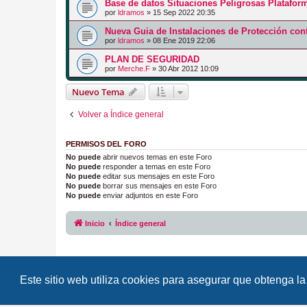
Base de datos Situaciones Peligrosas Platafo
por
ldramos
»
15 Sep 2022 20:35
Nueva Guia de Instalaciones de Protección con
por
ldramos
»
08 Ene 2019 22:06
PLAN DE SEGURIDAD
por
Merche.F
»
30 Abr 2012 10:09
Nuevo Tema
Volver a Índice general
PERMISOS DEL FORO
No puede
abrir nuevos temas en este Foro
No puede
responder a temas en este Foro
No puede
editar sus mensajes en este Foro
No puede
borrar sus mensajes en este Foro
No puede
enviar adjuntos en este Foro
Inicio
Índice general
Este sitio web utiliza cookies para asegurar que obtenga la