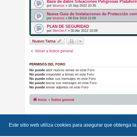
Base de datos Situaciones Peligrosas Platafo
por
ldramos
»
15 Sep 2022 20:35
Nueva Guia de Instalaciones de Protección con
por
ldramos
»
08 Ene 2019 22:06
PLAN DE SEGURIDAD
por
Merche.F
»
30 Abr 2012 10:09
Nuevo Tema
Volver a Índice general
PERMISOS DEL FORO
No puede
abrir nuevos temas en este Foro
No puede
responder a temas en este Foro
No puede
editar sus mensajes en este Foro
No puede
borrar sus mensajes en este Foro
No puede
enviar adjuntos en este Foro
Inicio
Índice general
Este sitio web utiliza cookies para asegurar que obtenga la