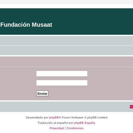
a Fundación Musaat
Desarrollado por
phpBB
® Forum Software © phpBB Limited
Traducción al español por
phpBB España
Privacidad
|
Condiciones