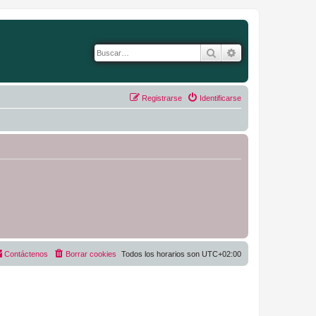
Buscar
Búsqueda avanza
Registrarse
Identificarse
Contáctenos
Borrar cookies
Todos los horarios son
UTC+02:00