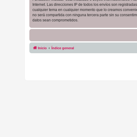
Internet. Las direcciones IP de todos los envíos son registrad
cualquier tema en cualquier momento que lo creamos conveni
no será compartida con ninguna tercera parte sin su consentim
datos sean comprometidos.
Inicio
Índice general