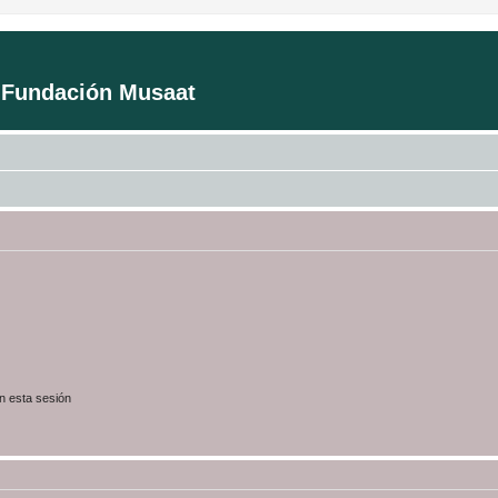
a Fundación Musaat
n esta sesión