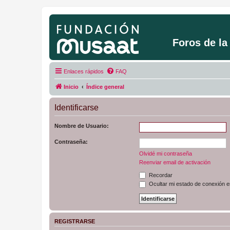
Foros de l
Enlaces rápidos
FAQ
Inicio
Índice general
Identificarse
Nombre de Usuario:
Contraseña:
Olvidé mi contraseña
Reenviar email de activación
Recordar
Ocultar mi estado de conexión e
REGISTRARSE