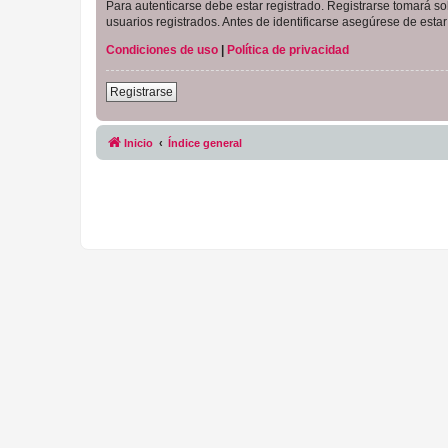
Para autenticarse debe estar registrado. Registrarse tomará s
usuarios registrados. Antes de identificarse asegúrese de estar 
Condiciones de uso
|
Política de privacidad
Registrarse
Inicio
Índice general