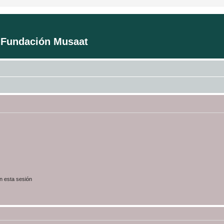
a Fundación Musaat
n esta sesión