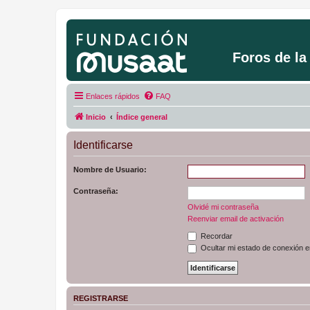
Foros de l
Enlaces rápidos
FAQ
Inicio
Índice general
Identificarse
Nombre de Usuario:
Contraseña:
Olvidé mi contraseña
Reenviar email de activación
Recordar
Ocultar mi estado de conexión e
REGISTRARSE