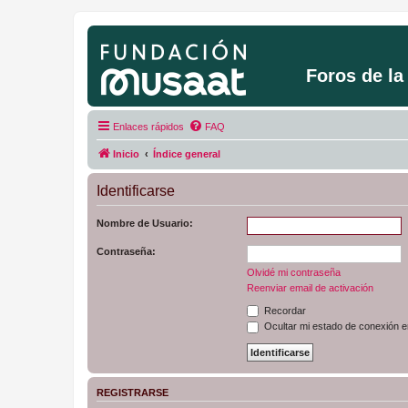
Foros de l
Enlaces rápidos
FAQ
Inicio
Índice general
Identificarse
Nombre de Usuario:
Contraseña:
Olvidé mi contraseña
Reenviar email de activación
Recordar
Ocultar mi estado de conexión e
REGISTRARSE