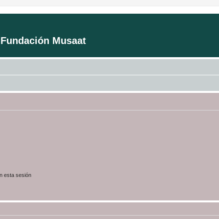
a Fundación Musaat
n esta sesión