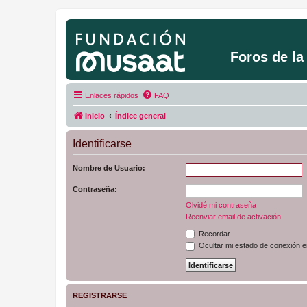
Foros de l
Enlaces rápidos
FAQ
Inicio
Índice general
Identificarse
Nombre de Usuario:
Contraseña:
Olvidé mi contraseña
Reenviar email de activación
Recordar
Ocultar mi estado de conexión e
REGISTRARSE