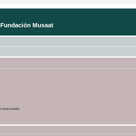
a Fundación Musaat
n esta sesión