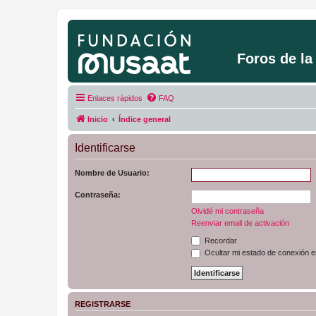
Foros de l
Enlaces rápidos
FAQ
Inicio
Índice general
Identificarse
Nombre de Usuario:
Contraseña:
Olvidé mi contraseña
Reenviar email de activación
Recordar
Ocultar mi estado de conexión e
REGISTRARSE