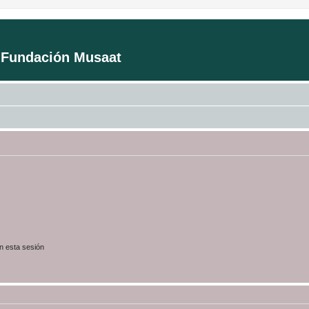
a Fundación Musaat
n esta sesión