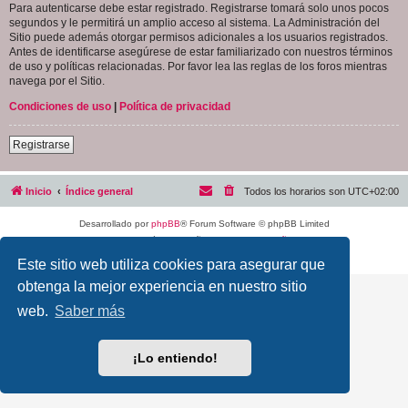
Para autenticarse debe estar registrado. Registrarse tomará solo unos pocos
segundos y le permitirá un amplio acceso al sistema. La Administración del
Sitio puede además otorgar permisos adicionales a los usuarios registrados.
Antes de identificarse asegúrese de estar familiarizado con nuestros términos
de uso y políticas relacionadas. Por favor lea las reglas de los foros mientras
navega por el Sitio.
Condiciones de uso
|
Política de privacidad
Registrarse
Inicio
Índice general
Todos los horarios son
UTC+02:00
Desarrollado por
phpBB
® Forum Software © phpBB Limited
Traducción al español por
phpBB España
Privacidad
|
Condiciones
Este sitio web utiliza cookies para asegurar que
obtenga la mejor experiencia en nuestro sitio
web.
Saber más
¡Lo entiendo!