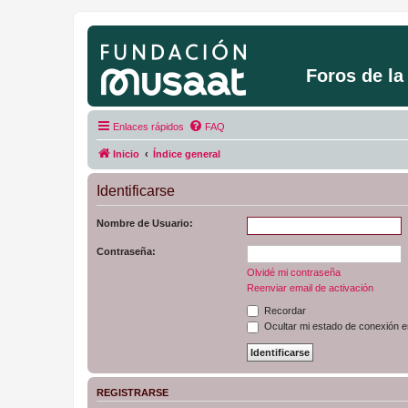
Foros de l
Enlaces rápidos
FAQ
Inicio
Índice general
Identificarse
Nombre de Usuario:
Contraseña:
Olvidé mi contraseña
Reenviar email de activación
Recordar
Ocultar mi estado de conexión e
REGISTRARSE