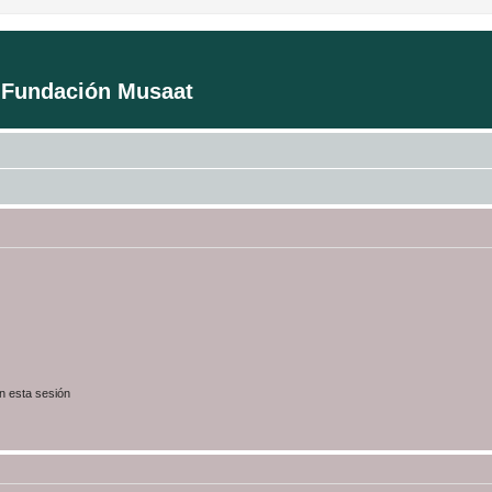
a Fundación Musaat
n esta sesión