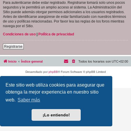
Para autenticarse debe estar registrado. Registrarse tomará solo unos pocos
segundos y le permitirá un amplio acceso al sistema. La Administración del
Sitio puede además otorgar permisos adicionales a los usuarios registrados.
Antes de identificarse asegúrese de estar familiarizado con nuestros términos
de uso y políticas relacionadas. Por favor lea las reglas de los foros mientras
navega por el Sitio.
Condiciones de uso
|
Política de privacidad
Registrarse
Inicio
Índice general
Todos los horarios son
UTC+02:00
Desarrollado por
phpBB
® Forum Software © phpBB Limited
Traducción al español por
phpBB España
Privacidad
|
Condiciones
Este sitio web utiliza cookies para asegurar que
obtenga la mejor experiencia en nuestro sitio
web.
Saber más
¡Lo entiendo!