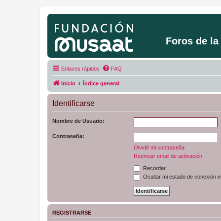
Foros de l
Enlaces rápidos
FAQ
Inicio
Índice general
Identificarse
Nombre de Usuario:
Contraseña:
Olvidé mi contraseña
Reenviar email de activación
Recordar
Ocultar mi estado de conexión e
REGISTRARSE