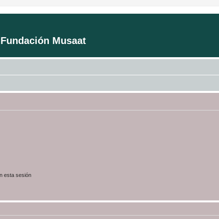
a Fundación Musaat
n esta sesión