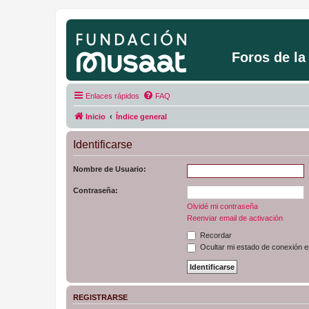
Foros de l
Enlaces rápidos
FAQ
Inicio
Índice general
Identificarse
Nombre de Usuario:
Contraseña:
Olvidé mi contraseña
Reenviar email de activación
Recordar
Ocultar mi estado de conexión e
REGISTRARSE