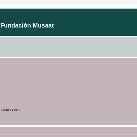
a Fundación Musaat
n esta sesión