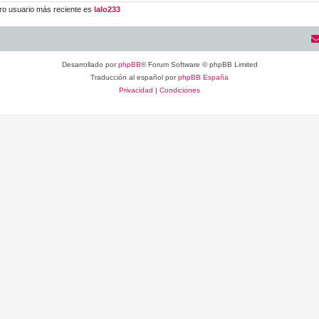
ro usuario más reciente es
lalo233
Desarrollado por
phpBB
® Forum Software © phpBB Limited
Traducción al español por
phpBB España
Privacidad
|
Condiciones