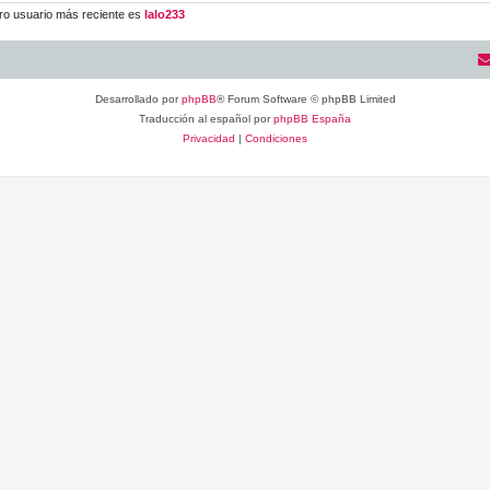
ro usuario más reciente es
lalo233
Desarrollado por
phpBB
® Forum Software © phpBB Limited
Traducción al español por
phpBB España
Privacidad
|
Condiciones