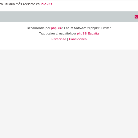
ro usuario más reciente es
lalo233
Desarrollado por
phpBB
® Forum Software © phpBB Limited
Traducción al español por
phpBB España
Privacidad
|
Condiciones