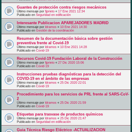
Guantes de protección contra riesgos mecánicos
Último mensaje por
fjprieto
«
17 Ene 2021 12:34
Publicado en
Seguridad en edificación
Interesante Publicacion APAREJADORES MADRID
Último mensaje por
ldramos
«
10 Ene 2021 14:30
Publicado en
Gestión de la coordinación
Resumen de la documentación básica sobre gestión
preventiva frente al Covid-19
Último mensaje por
ldramos
«
10 Ene 2021 14:28
Publicado en
Covid-19
Recursos Covid-19 Fundación Laboral de la Construcción
Último mensaje por
fjprieto
«
27 Dic 2020 15:06
Publicado en
Covid-19
Instrucciones pruebas diagnósticas para la detección del
COVID-19 en el ámbito de las empresas
Último mensaje por
ldramos
«
25 Dic 2020 22:01
Publicado en
Covid-19
Procedimiento para los servicios de PRL frente al SARS-CoV-
2
Último mensaje por
ldramos
«
25 Dic 2020 21:59
Publicado en
Covid-19
Etiquetas para trasvase de productos químicos
Último mensaje por
ldramos
«
25 Dic 2020 21:47
Publicado en
Seguridad en edificación
Guia Técnica Riesgo Eléctrico -ACTUALIZACION