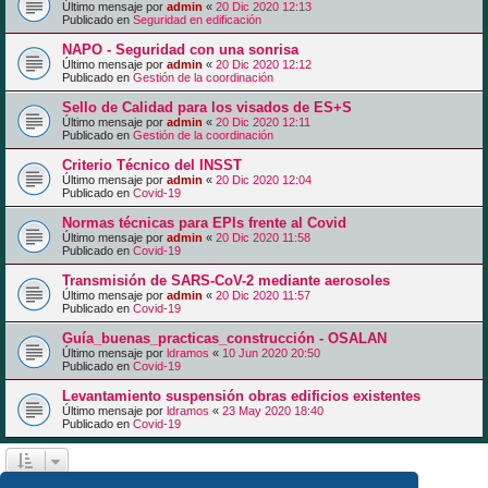
Último mensaje por
admin
«
20 Dic 2020 12:13
Publicado en
Seguridad en edificación
NAPO - Seguridad con una sonrisa
Último mensaje por
admin
«
20 Dic 2020 12:12
Publicado en
Gestión de la coordinación
Sello de Calidad para los visados de ES+S
Último mensaje por
admin
«
20 Dic 2020 12:11
Publicado en
Gestión de la coordinación
Criterio Técnico del INSST
Último mensaje por
admin
«
20 Dic 2020 12:04
Publicado en
Covid-19
Normas técnicas para EPIs frente al Covid
Último mensaje por
admin
«
20 Dic 2020 11:58
Publicado en
Covid-19
Transmisión de SARS-CoV-2 mediante aerosoles
Último mensaje por
admin
«
20 Dic 2020 11:57
Publicado en
Covid-19
Guía_buenas_practicas_construcción - OSALAN
Último mensaje por
ldramos
«
10 Jun 2020 20:50
Publicado en
Covid-19
Levantamiento suspensión obras edificios existentes
Último mensaje por
ldramos
«
23 May 2020 18:40
Publicado en
Covid-19