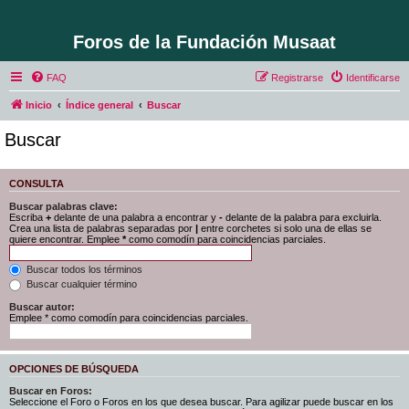
Foros de la Fundación Musaat
FAQ
Registrarse
Identificarse
Inicio
Índice general
Buscar
Buscar
CONSULTA
Buscar palabras clave:
Escriba
+
delante de una palabra a encontrar y
-
delante de la palabra para excluirla.
Crea una lista de palabras separadas por
|
entre corchetes si solo una de ellas se
quiere encontrar. Emplee
*
como comodín para coincidencias parciales.
Buscar todos los términos
Buscar cualquier término
Buscar autor:
Emplee * como comodín para coincidencias parciales.
OPCIONES DE BÚSQUEDA
Buscar en Foros:
Seleccione el Foro o Foros en los que desea buscar. Para agilizar puede buscar en los