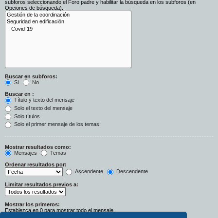
subforos seleccionando el Foro padre y habilitar la búsqueda en los subforos (en
Opciones de búsqueda).
Buscar en subforos:
Sí
No
Buscar en :
Título y texto del mensaje
Solo el texto del mensaje
Solo títulos
Solo el primer mensaje de los temas
Mostrar resultados como:
Mensajes
Temas
Ordenar resultados por:
Ascendente
Descendente
Limitar resultados previos a:
Mostrar los primeros:
Establezca en 0 para mostrar todo el mensaje.
Caracteres del mensaje